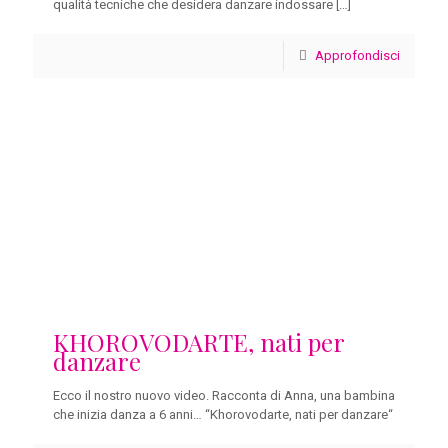
qualità tecniche che desidera danzare indossare
[…]
Approfondisci
KHOROVODARTE, nati per
danzare
Ecco il nostro nuovo video. Racconta di Anna, una bambina
che inizia danza a 6 anni… “Khorovodarte, nati per danzare“