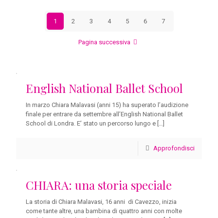
1
2
3
4
5
6
7
Pagina successiva
English National Ballet School
In marzo Chiara Malavasi (anni 15) ha superato l’audizione
finale per entrare da settembre all’English National Ballet
School di Londra. E’ stato un percorso lungo e
[…]
Approfondisci
CHIARA: una storia speciale
La storia di Chiara Malavasi, 16 anni di Cavezzo, inizia
come tante altre, una bambina di quattro anni con molte