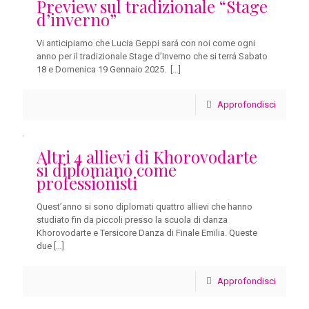
Preview sul tradizionale “Stage
d’inverno”
Vi anticipiamo che Lucia Geppi sará con noi come ogni
anno per il tradizionale Stage d’Inverno che si terrá Sabato
18 e Domenica 19 Gennaio 2025.
[…]
Approfondisci
Altri 4 allievi di Khorovodarte
si diplomano come
professionisti
Quest’anno si sono diplomati quattro allievi che hanno
studiato fin da piccoli presso la scuola di danza
Khorovodarte e Tersicore Danza di Finale Emilia. Queste
due
[…]
Approfondisci