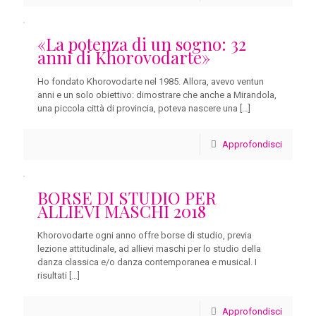
«La potenza di un sogno: 32
anni di Khorovodarte»
Ho fondato Khorovodarte nel 1985. Allora, avevo ventun
anni e un solo obiettivo: dimostrare che anche a Mirandola,
una piccola città di provincia, poteva nascere una
[…]
Approfondisci
BORSE DI STUDIO PER
ALLIEVI MASCHI 2018
Khorovodarte ogni anno offre borse di studio, previa
lezione attitudinale, ad allievi maschi per lo studio della
danza classica e/o danza contemporanea e musical. I
risultati
[…]
Approfondisci