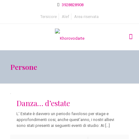
3928828908
Tersicore
Alef
Area riservata
Persone
Danza… d’estate
L’ Estate è davvero un periodo favoloso per stage e
approfondimenti cosi, anche quest’anno, i nostri allievi
sono stati presenti ai seguenti eventi di studio: AI
[…]