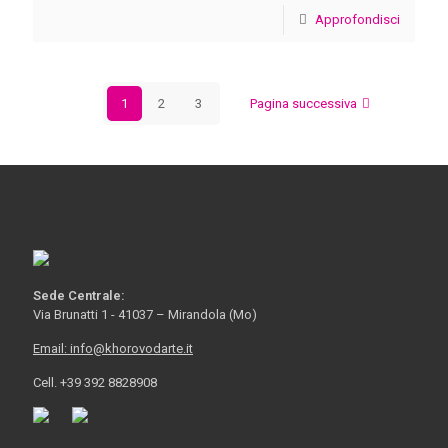
Approfondisci
1
2
3
Pagina successiva
Sede Centrale:
Via Brunatti 1 - 41037 – Mirandola (Mo)
Email: info@khorovodarte.it
Cell. +39 392 8828908