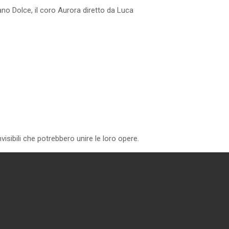
no Dolce, il coro Aurora diretto da Luca
 invisibili che potrebbero unire le loro opere.