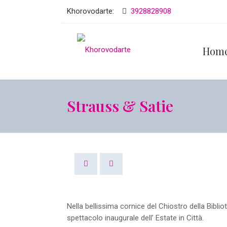
Khorovodarte:
3928828908
Hom
Strauss & Satie
Nella bellissima cornice del Chiostro della Bibl
spettacolo inaugurale dell’ Estate in Città.