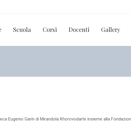
e
Scuola
Corsi
Docenti
Gallery
ioteca Eugenio Garin di Mirandola Khorovodarte insieme alla Fondazion