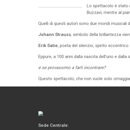
Lo spettacolo è stato 
Buzzavi, mentre al pian
Quelli di questi autori sono due mondi musicali di
Johann Strauss
, simbolo della brillantezza vien
Erik Satie
, poeta del silenzio, spirito eccentric
Eppure, a 100 anni dalla nascita dell’uno e dalla 
e se provassimo a farli incontrare?
Questo spettacolo, che non vuole solo omaggiar
Sede Centrale: