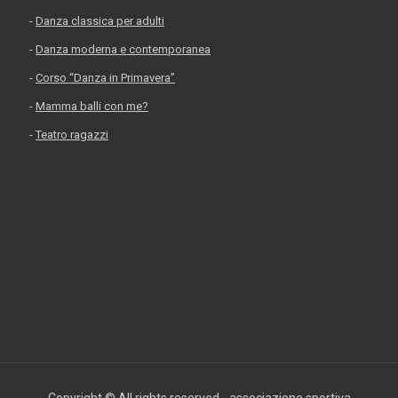
-
Danza classica per adulti
-
Danza moderna e contemporanea
-
Corso “Danza in Primavera”
-
Mamma balli con me?
-
Teatro ragazzi