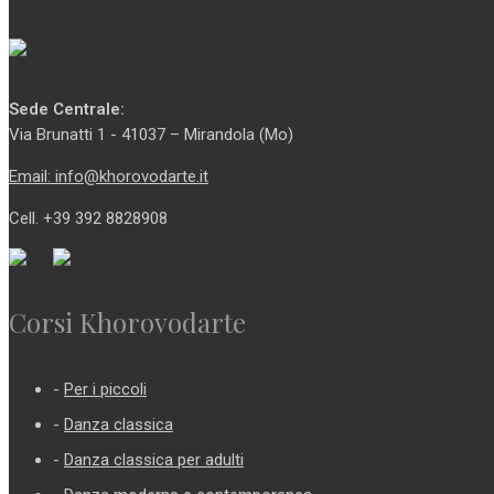
Sede Centrale:
Via Brunatti 1 - 41037 – Mirandola (Mo)
Email: info@khorovodarte.it
Cell. +39 392 8828908
Corsi Khorovodarte
-
Per i piccoli
-
Danza classica
-
Danza classica per adulti