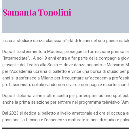
Samanta Tonolini
Inizia a studiare danza classica all’età di 6 anni nel suo paese natal
Dopo il trasferimento a Modena, prosegue la formazione presso la sc
“Intermediate”.
A soli 9 anni entra a far parte della compagnia giovan
giovanile del Teatro alla Scala — dove danza accanto a Massimo Mur
per l’Accademia ucraina di balletto e vince una borsa di studio per
anni si trasferisce a Milano per frequentare un’accademia profession
professionista, collaborando con diverse compagnie e partecipando ad
Dopo il diploma viene inoltre scelta per partecipare ad uno spot pub
anche la prima selezione per entrare nel programma televisivo “Amici”
Dal 2023 si dedica al balletto a livello amatoriale ed ora si occupa an
passione, la tecnica e l’esperienza maturate in anni di studio e pal