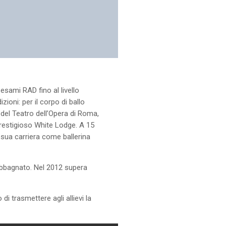
esami RAD fino al livello
zioni: per il corpo di ballo
del Teatro dell’Opera di Roma,
prestigioso White Lodge. A 15
 sua carriera come ballerina
 Abbagnato. Nel 2012 supera
di trasmettere agli allievi la