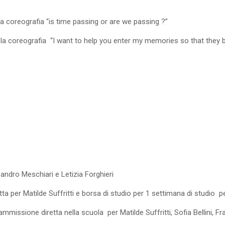
coreografia “is time passing or are we passing ?”
 coreografia “I want to help you enter my memories so that they
dro Meschiari e Letizia Forghieri
atilde Suffritti e borsa di studio per 1 settimana di studio pe
e diretta nella scuola per Matilde Suffritti, Sofia Bellini, Fr