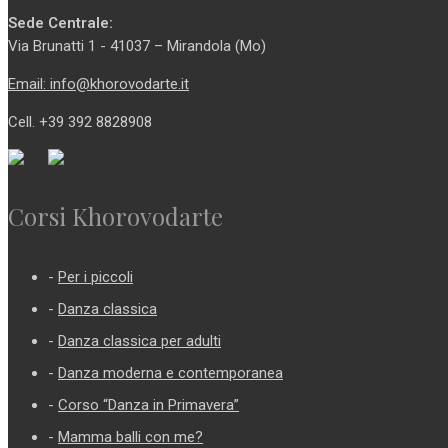
Sede Centrale:
Via Brunatti 1 - 41037 – Mirandola (Mo)
Email: info@khorovodarte.it
Cell. +39 392 8828908
Corsi Khorovodarte
-
Per i piccoli
-
Danza classica
-
Danza classica per adulti
-
Danza moderna e contemporanea
-
Corso “Danza in Primavera”
-
Mamma balli con me?